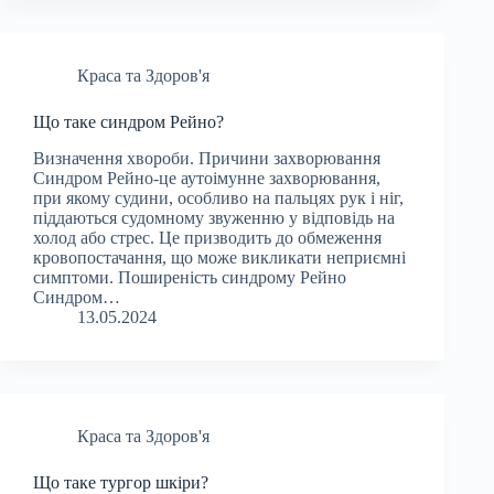
Краса та Здоров'я
Що таке синдром Рейно?
Визначення хвороби. Причини захворювання
Синдром Рейно-це аутоімунне захворювання,
при якому судини, особливо на пальцях рук і ніг,
піддаються судомному звуженню у відповідь на
холод або стрес. Це призводить до обмеження
кровопостачання, що може викликати неприємні
симптоми. Поширеність синдрому Рейно
Синдром…
13.05.2024
Краса та Здоров'я
Що таке тургор шкіри?