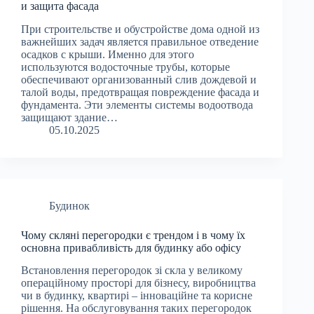
и защита фасада
При строительстве и обустройстве дома одной из
важнейших задач является правильное отведение
осадков с крыши. Именно для этого
используются водосточные трубы, которые
обеспечивают организованный слив дождевой и
талой воды, предотвращая повреждение фасада и
фундамента. Эти элементы системы водоотвода
защищают здание…
05.10.2025
Будинок
Чому скляні перегородки є трендом і в чому їх
основна привабливість для будинку або офісу
Встановлення перегородок зі скла у великому
операційному просторі для бізнесу, виробництва
чи в будинку, квартирі – інноваційне та корисне
рішення. На обслуговування таких перегородок