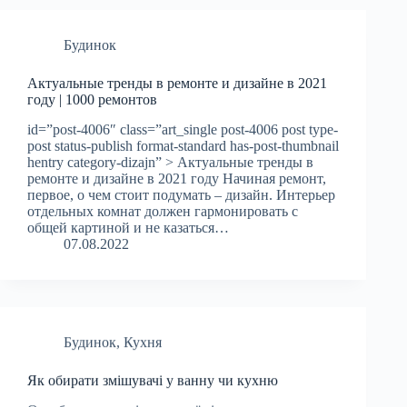
Будинок
Актуальные тренды в ремонте и дизайне в 2021
году | 1000 ремонтов
id=”post-4006″ class=”art_single post-4006 post type-
post status-publish format-standard has-post-thumbnail
hentry category-dizajn” > Актуальные тренды в
ремонте и дизайне в 2021 году Начиная ремонт,
первое, о чем стоит подумать – дизайн. Интерьер
отдельных комнат должен гармонировать с
общей картиной и не казаться…
07.08.2022
Будинок
,
Кухня
Як обирати змішувачі у ванну чи кухню