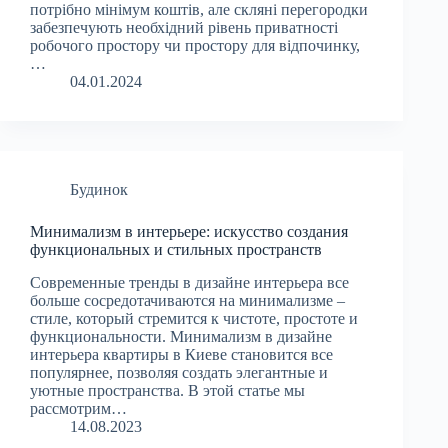
потрібно мінімум коштів, але скляні перегородки
забезпечують необхідний рівень приватності
робочого простору чи простору для відпочинку,
…
04.01.2024
Будинок
Минимализм в интерьере: искусство создания
функциональных и стильных пространств
Современные тренды в дизайне интерьера все
больше сосредотачиваются на минимализме –
стиле, который стремится к чистоте, простоте и
функциональности. Минимализм в дизайне
интерьера квартиры в Киеве становится все
популярнее, позволяя создать элегантные и
уютные пространства. В этой статье мы
рассмотрим…
14.08.2023