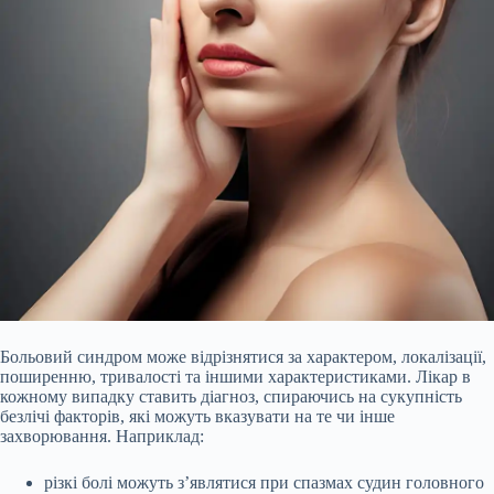
Больовий синдром може відрізнятися за характером, локалізації,
поширенню, тривалості та іншими характеристиками. Лікар в
кожному випадку ставить діагноз, спираючись на сукупність
безлічі факторів, які можуть вказувати на те чи інше
захворювання. Наприклад:
різкі болі можуть з’являтися при спазмах судин головного