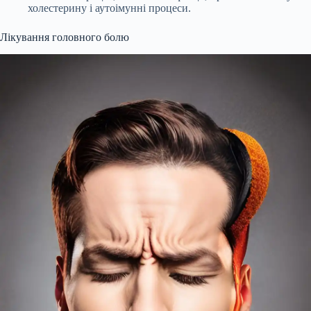
холестерину і аутоімунні процеси.
Лікування головного болю