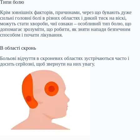
Типи болю
Крім зовнішніх факторів, причинами, через що бувають дуже
сильні головні болі в різних областях і дикий тиск на віскі,
можуть стати хвороби, чиї ознаки – особливий тип болю, що
допомагає зрозуміти, що робити, як зняти напади безпечним
способом і почати лікування.
В області скронь
Больові відчуття в скроневих областях зустрічаються часто і
досить серйозні, щоб звернути на них увагу.