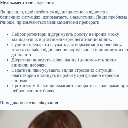
Медикаментозне лікування
Як правило, щоб позбутися від неприємного відчуття в
безпечних ситуаціях, допомагають анальгетики. Якщо проблема
глибше, призначаються медикаментозні препарати:
Нейропротектори підтримують роботу нейронів мозку,
захищаючи їх від загибелі через негативний вплив.
Судинні препарати служать для нормалізації кровообігу,
зняття спазмів і відновлення нормального припливу кисню
до тканин.
Діуретики виведуть зайву рідину і допоможуть зняти
виникли набряки.
Седативні ліки усувають вплив стресових ситуацій,
благотворно вплинуть на роботу центральної нервової
системи.
Протисудомні ліки допомагають впоратися з нападами при
нейропатичних болях.
Немедикаментозне лікування