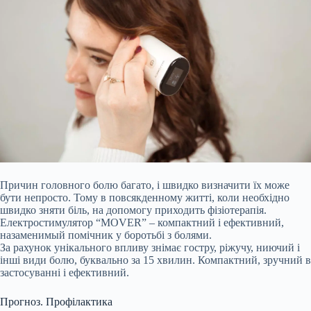
Причин головного болю багато, і швидко визначити їх може
бути непросто. Тому в повсякденному житті, коли необхідно
швидко зняти біль, на допомогу приходить фізіотерапія.
Електростимулятор “MOVER” – компактний і ефективний,
назаменимый помічник у боротьбі з болями.
За рахунок унікального впливу знімає гостру, ріжучу, ниючий і
інші види болю, буквально за 15 хвилин. Компактний, зручний в
застосуванні і ефективний.
Прогноз. Профілактика