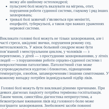
мозку або шийному остеохондрозі;
пульсуючі болі можуть вказувати на мігрень, отит,
порушення роботи судинної системи, глаукому і ряд інших
захворювань;
тривалі болі зазвичай з’являються при менінгіті,
енцефаліті, туберкульозі, а також при важких ураженнях
нервової системи.
Викликати головні болі можуть не тільки захворювання, але і
часті стреси, шкідливі звички, порушення режиму сну,
метеозалежність. У жінок больовий синдром може бути
пов’язаний з менструальним циклом, у чоловіків — з
перевтомою, у дітей — з простудними захворюваннями, у літніх
людей — з порушеннями роботи серцево-судинної системи і
неврологічними патологіями. Патологічний стан може
супроводжуватися нудотою і блювотою, підвищенням
температури, ознобом, запамороченням і іншими симптомами. У
кожному випадку потрібен індивідуальний підбір ліків.
Головні болі можуть бути викликані різними причинами. При
деяких діагнозах пацієнту потрібна термінова госпіталізація.
Таким чином, самостійна діагностика неприпустима, а
безконтрольне вживання ліків від головного болю може
погіршити захворювання. Знеболюючі засоби повинні