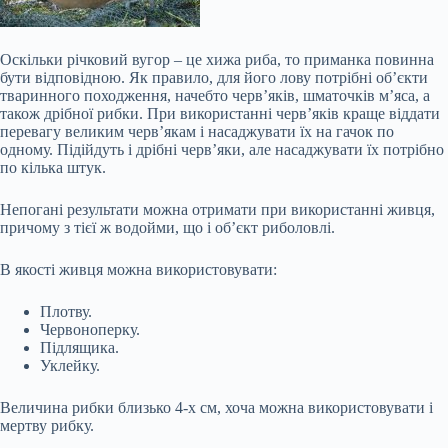
Оскільки річковий вугор – це хижа риба, то приманка повинна
бути відповідною. Як правило, для його лову потрібні об’єкти
тваринного походження, начебто черв’яків, шматочків м’яса, а
також дрібної рибки. При використанні черв’яків краще віддати
перевагу великим черв’якам і насаджувати їх на гачок по
одному. Підійдуть і дрібні черв’яки, але насаджувати їх потрібно
по кілька штук.
Непогані результати можна отримати при використанні живця,
причому з тієї ж водойми, що і об’єкт риболовлі.
В якості живця можна використовувати:
Плотву.
Червоноперку.
Підлящика.
Уклейку.
Величина рибки близько 4-х см, хоча можна використовувати і
мертву рибку.