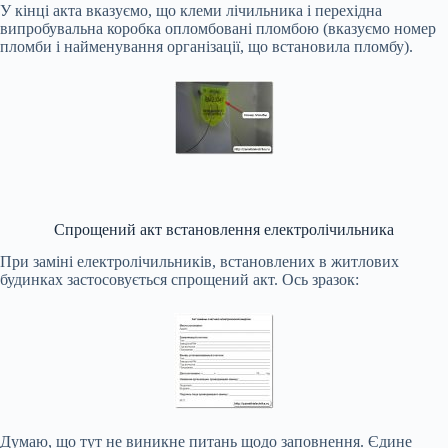
У кінці акта вказуємо, що клеми лічильника і перехідна
випробувальна коробка опломбовані пломбою (вказуємо номер
пломби і найменування організації, що встановила пломбу).
Спрощений акт встановлення електролічильника
При заміні електролічильників, встановлених в житлових
будинках застосовується спрощений акт. Ось зразок:
Думаю, що тут не виникне питань щодо заповнення. Єдине