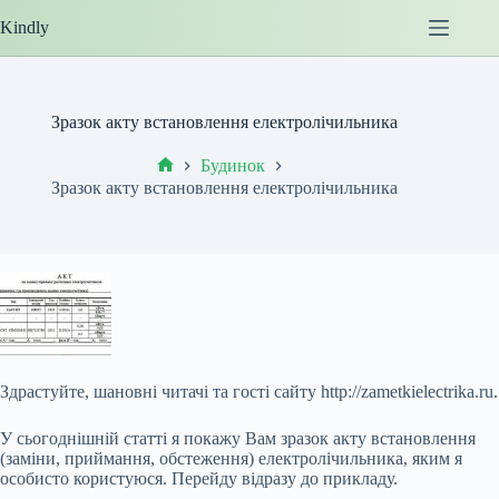
Перейти
Kindly
до
вмісту
Зразок акту встановлення електролічильника
Будинок
Головна
Зразок акту встановлення електролічильника
Здрастуйте, шановні читачі та гості сайту http://zametkielectrika.ru.
У сьогоднішній статті я покажу Вам зразок акту встановлення
(заміни, приймання, обстеження) електролічильника, яким я
особисто користуюся. Перейду відразу до прикладу.