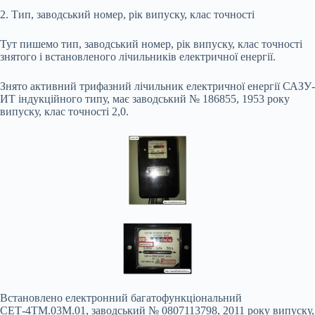
2. Тип, заводський номер, рік випуску, клас точності
Тут пишемо тип, заводський номер, рік випуску, клас точності
знятого і встановленого лічильників електричної енергії.
Знято активний трифазний лічильник електричної енергії САЗУ-
ИТ індукційного типу, має заводський № 186855, 1953 року
випуску, клас точності 2,0.
Встановлено електронний багатофункціональний
СЕТ-4ТМ.03М.01, заводський № 0807113798, 2011 року випуску,