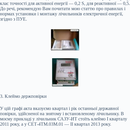
клас точності для активної енергії — 0,2 S, для реактивної — 0,5.
До речі, рекомендую Вам почитати мою статтю про правилах і
нормах установки і монтажу лічильників електричної енергії,
згідно з ПУЕ.
3. Клеймо держповірки
У цій графі акта вказуємо квартал і рік останньої державної
повірки, здійсненої на знятому і встановленому лічильнику. В
моєму прикладі у лічильник САЗУ-ИТ стоїть клеймо I кварталу
2011 року, а у СЕТ-4ТМ.03М.01 — II квартал 2013 року.