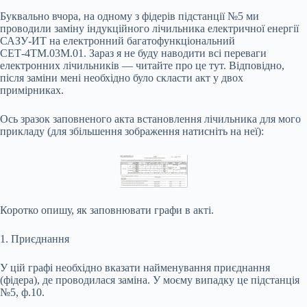
Буквально вчора, на одному з фідерів підстанції №5 ми
проводили заміну індукційного лічильника електричної енергії
САЗУ-ИТ на електронний багатофункціональний
СЕТ-4ТМ.03М.01. Зараз я не буду наводити всі переваги
електронних лічильників — читайте про це тут. Відповідно,
після заміни мені необхідно було скласти акт у двох
примірниках.
Ось зразок заповненого акта встановлення лічильника для мого
прикладу (для збільшення зображення натисніть на неї):
Коротко опишу, як заповнювати графи в акті.
1. Приєднання
У цій графі необхідно вказати найменування приєднання
(фідера), де проводилася заміна. У моєму випадку це підстанція
№5, ф.10.