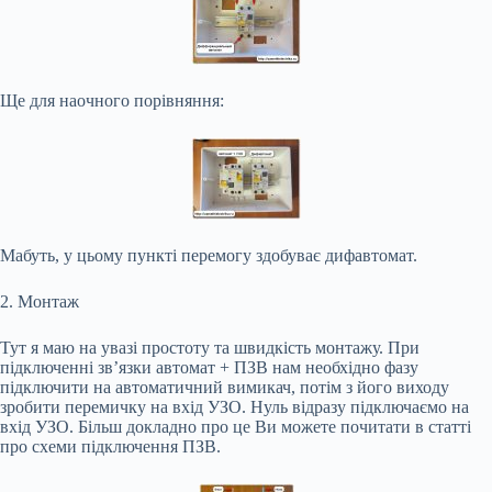
Ще для наочного порівняння:
Мабуть, у цьому пункті перемогу здобуває дифавтомат.
2. Монтаж
Тут я маю на увазі простоту та швидкість монтажу. При
підключенні зв’язки автомат + ПЗВ нам необхідно фазу
підключити на автоматичний вимикач, потім з його виходу
зробити перемичку на вхід УЗО. Нуль відразу підключаємо на
вхід УЗО. Більш докладно про це Ви можете почитати в статті
про схеми підключення ПЗВ.