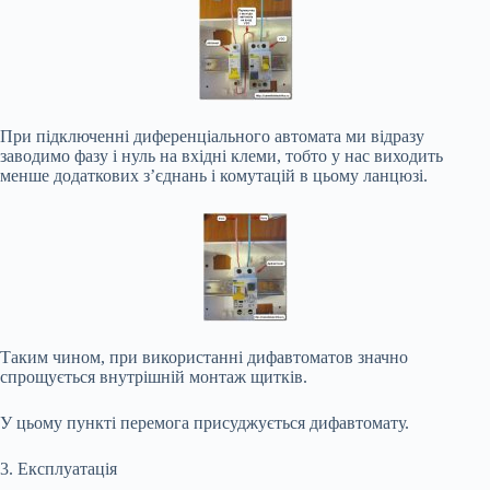
При підключенні диференціального автомата ми відразу
заводимо фазу і нуль на вхідні клеми, тобто у нас виходить
менше додаткових з’єднань і комутацій в цьому ланцюзі.
Таким чином, при використанні дифавтоматов значно
спрощується внутрішній монтаж щитків.
У цьому пункті перемога присуджується дифавтомату.
3. Експлуатація