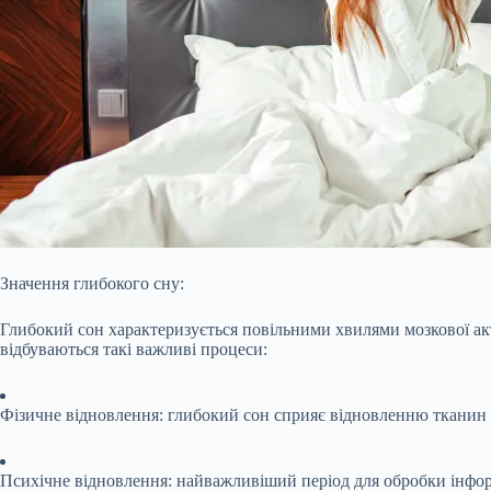
Значення глибокого сну:
Глибокий сон характеризується повільними хвилями мозкової акти
відбуваються такі важливі процеси:
Фізичне відновлення: глибокий сон сприяє відновленню тканин і
Психічне відновлення: найважливіший період для обробки інформ