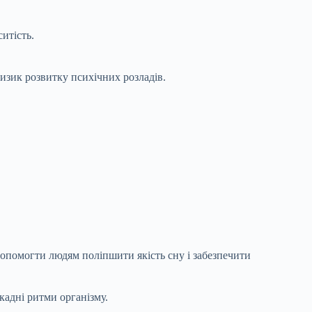
ситість.
ризик розвитку психічних розладів.
опомогти людям поліпшити якість сну і забезпечити
кадні ритми організму.