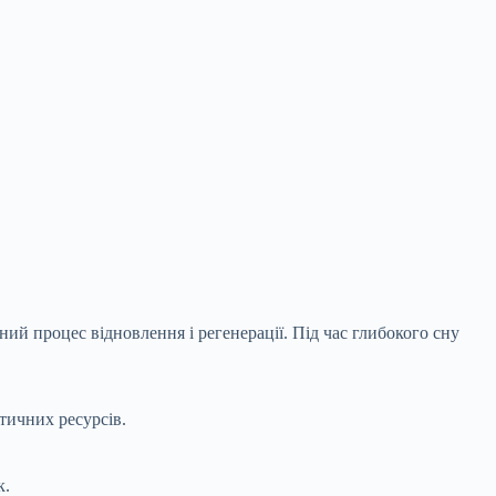
ий процес відновлення і регенерації. Під час глибокого сну
тичних ресурсів.
к.