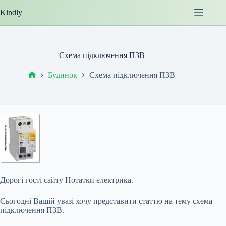
Перейти
Kindly
до
вмісту
Схема підключення ПЗВ
Будинок
Схема підключення ПЗВ
Головна
Дорогі гості сайту Нотатки електрика.
Сьогодні Вашій увазі хочу представити статтю на тему схема
підключення ПЗВ.