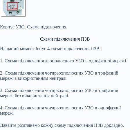
Корпус УЗО. Схема підключення.
Схеми підключення ПЗВ
На даний момент існує 4 схеми підключення ПЗВ:
1. Схема підключення двополюсного УЗО в однофазної мережі
2. Схема підключення чотирьохполюсних УЗО в трифазній
мережі з використанням нейтралі
3. Схема підключення чотирьохполюсних УЗО в трифазній
мережі без використання нейтралі
4. Схема підключення чотирьохполюсних УЗО в однофазної
мережі
Давайте розглянемо кожну схему підключення ПЗВ докладно.