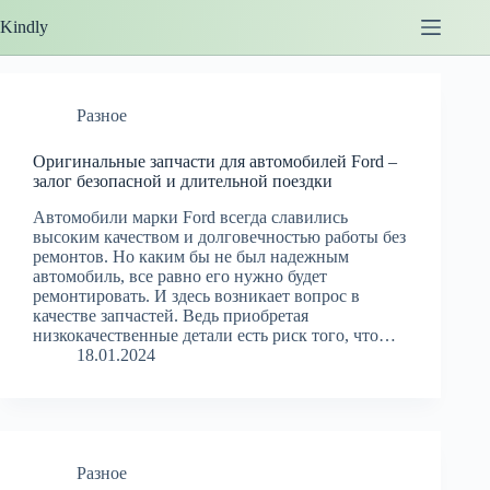
Перейти
Kindly
до
вмісту
Разное
Оригинальные запчасти для автомобилей Ford –
залог безопасной и длительной поездки
Автомобили марки Ford всегда славились
высоким качеством и долговечностью работы без
ремонтов. Но каким бы не был надежным
автомобиль, все равно его нужно будет
ремонтировать. И здесь возникает вопрос в
качестве запчастей. Ведь приобретая
низкокачественные детали есть риск того, что…
18.01.2024
Разное