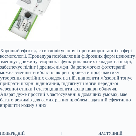
Хороший ефект дає світлолікування і при використанні в сфері
косметології. Процедура позбавляє від фіброзних форм целюліту,
зменшує довжину зморшок і функціональних складок на шкірі,
забезпечує пілінг і дренаж лімфи. За допомогою фототерапії
можна зменшити в’ялість шкіри і провести профілактику
утворення постійних складок на ній, відновити м’язовий тонус,
прибрати шкірні відвисання, підтягнути м’язи передньої
черевної стінки і стегон,відновити колір шкіри обличчя.
Апарат дуже простий в застосуванні в домашніх умовах, має
багато режимів для самих різних проблем і здатний ефективно
вирішити кожну з них.
ПОПЕРЕДНІЙ
НАСТУПНИЙ