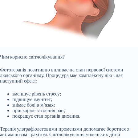
Чим корисно світлолікування?
Фототерапія позитивно впливає на стан нервової системи
людського організму. Процедура має комплексну дію і дає
наступний ефект:
зменшує рівень стресу;
підвищує імунітет;
знімає болі в м’язах;
прискорює загоєння ран;
покращує стан органів дихання.
Терапія ультрафіолетовими променями допомагає боротися з
авітамінозом і рахітом. Світлолікування маленьких дітей