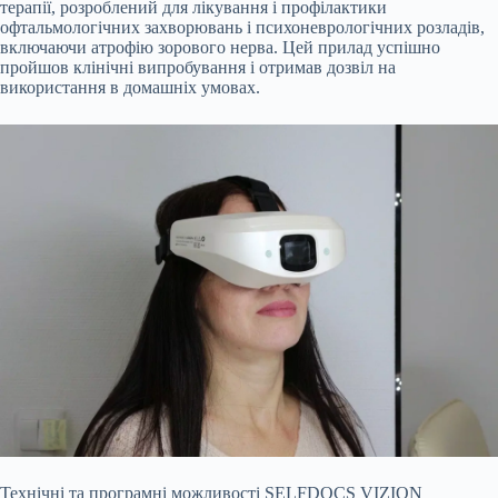
терапії, розроблений для лікування і профілактики
офтальмологічних захворювань і психоневрологічних розладів,
включаючи атрофію зорового нерва. Цей прилад успішно
пройшов клінічні випробування і отримав дозвіл на
використання в домашніх умовах.
Технічні та програмні можливості SELFDOCS VIZION